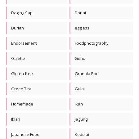
Daging Sapi
Donat
Durian
eggless
Endorsement
Foodphotography
Galette
Gehu
Gluten free
Granola Bar
Green Tea
Gulai
Homemade
Ikan
Iklan
Jagung
Japanese Food
Kedelai