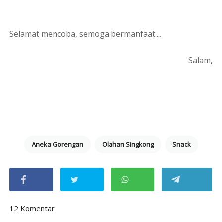
Selamat mencoba, semoga bermanfaat....
Salam,
Aneka Gorengan
Olahan Singkong
Snack
12 Komentar