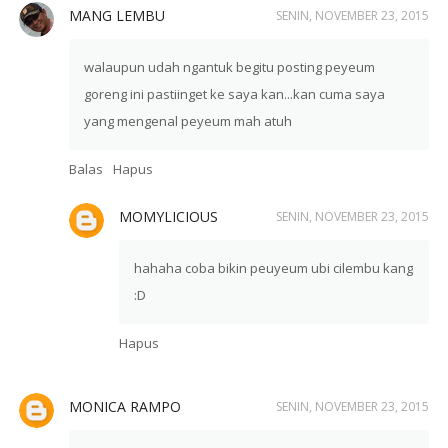
MANG LEMBU
SENIN, NOVEMBER 23, 2015
walaupun udah ngantuk begitu posting peyeum
goreng ini pastiinget ke saya kan...kan cuma saya
yang mengenal peyeum mah atuh
Balas
Hapus
MOMYLICIOUS
SENIN, NOVEMBER 23, 2015
hahaha coba bikin peuyeum ubi cilembu kang
:D
Hapus
MONICA RAMPO
SENIN, NOVEMBER 23, 2015