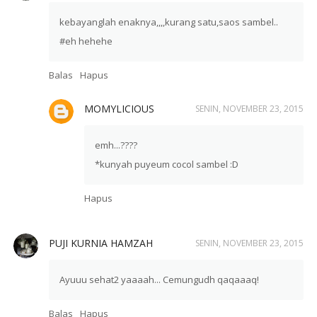
kebayanglah enaknya,,,,kurang satu,saos sambel..
#eh hehehe
Balas
Hapus
MOMYLICIOUS
SENIN, NOVEMBER 23, 2015
emh...????
*kunyah puyeum cocol sambel :D
Hapus
PUJI KURNIA HAMZAH
SENIN, NOVEMBER 23, 2015
Ayuuu sehat2 yaaaah... Cemungudh qaqaaaq!
Balas
Hapus