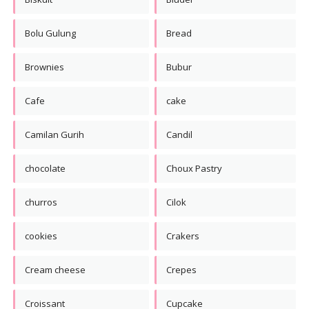
Bolu Gulung
Bread
Brownies
Bubur
Cafe
cake
Camilan Gurih
Candil
chocolate
Choux Pastry
churros
Cilok
cookies
Crakers
Cream cheese
Crepes
Croissant
Cupcake