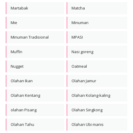
Martabak
Matcha
Mie
Minuman
Minuman Tradisional
MPASI
Muffin
Nasi goreng
Nugget
Oatmeal
Olahan Ikan
Olahan Jamur
Olahan Kentang
Olahan Kolang-kaling
olahan Pisang
Olahan Singkong
Olahan Tahu
Olahan Ubi manis