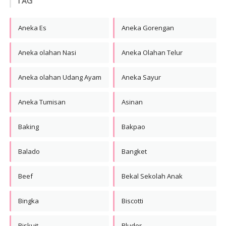
TAG
Aneka Es
Aneka Gorengan
Aneka olahan Nasi
Aneka Olahan Telur
Aneka olahan Udang Ayam
Aneka Sayur
Aneka Tumisan
Asinan
Baking
Bakpao
Balado
Bangket
Beef
Bekal Sekolah Anak
Bingka
Biscotti
Biskuit
Bluder