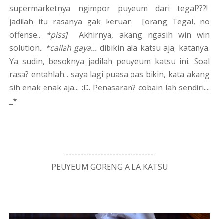
supermarketnya ngimpor puyeum dari tegal???!
jadilah itu rasanya gak keruan [orang Tegal, no
offense..
*piss]
Akhirnya, akang ngasih win win
solution..
*cailah gaya...
dibikin ala katsu aja, katanya.
Ya sudin, besoknya jadilah peuyeum katsu ini. Soal
rasa? entahlah... saya lagi puasa pas bikin, kata akang
sih enak enak aja... :D. Penasaran? cobain lah sendiri....
_*
------------------------------
PEUYEUM GORENG A LA KATSU