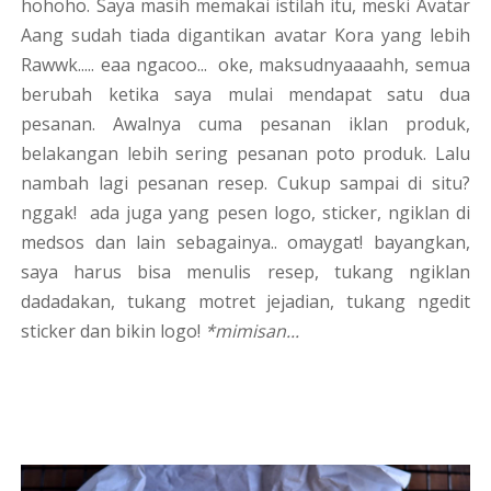
hohoho. Saya masih memakai istilah itu, meski Avatar
Aang sudah tiada digantikan avatar Kora yang lebih
Rawwk..... eaa ngacoo... oke, maksudnyaaaahh, semua
berubah ketika saya mulai mendapat satu dua
pesanan. Awalnya cuma pesanan iklan produk,
belakangan lebih sering pesanan poto produk. Lalu
nambah lagi pesanan resep. Cukup sampai di situ?
nggak! ada juga yang pesen logo, sticker, ngiklan di
medsos dan lain sebagainya.. omaygat! bayangkan,
saya harus bisa menulis resep, tukang ngiklan
dadadakan, tukang motret jejadian, tukang ngedit
sticker dan bikin logo!
*mimisan...