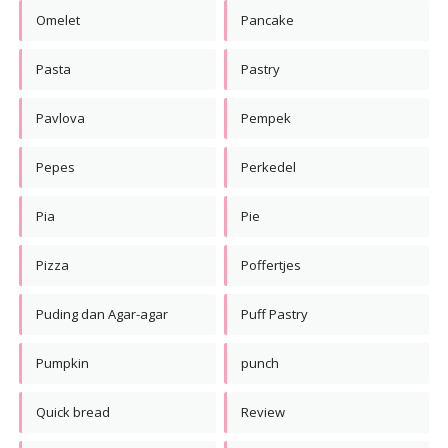
Omelet
Pancake
Pasta
Pastry
Pavlova
Pempek
Pepes
Perkedel
Pia
Pie
Pizza
Poffertjes
Puding dan Agar-agar
Puff Pastry
Pumpkin
punch
Quick bread
Review