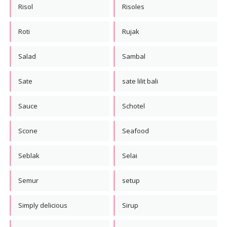
Risol
Risoles
Roti
Rujak
Salad
Sambal
Sate
sate lilit bali
Sauce
Schotel
Scone
Seafood
Seblak
Selai
Semur
setup
Simply delicious
Sirup