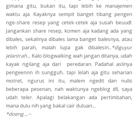
gimana gitu, bukan itu, tapi lebih ke manajemen
waktu aja. Kayaknya sempit banget tibang pengen
nge-share resep yang cetek-cetek aja susah beuud!.
Jangankan share resep, komen aja kadang ada yang
dibales, sekalinya dibales lama banget balesnya, atau
lebih parah, malah lupa gak dibalesin...
*diguyur
jelantrah...
Kalo blogwalking wah jangan ditanya, udah
kayak ngilang aja dari peredaran. Padahal aslinya
pengeennn ih sungguh.. tapi lelah aja gitu seharian
motret, ngurus ini itu, malem ngedit dan nulis
beberapa pesenan, nah waktunya ngeblog dll, saya
udah teler. Apalagi belakangan ada pertimbahan,
mana dulu nih yang bakal cair duluan....
*doeng....~