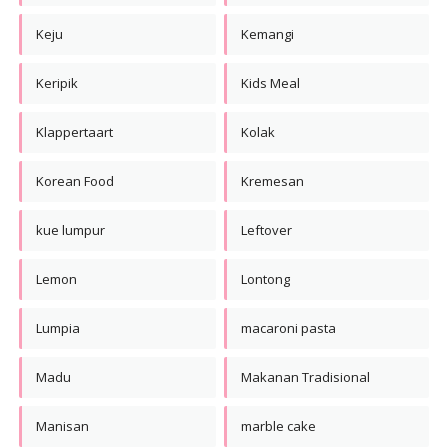
Keju
Kemangi
Keripik
Kids Meal
Klappertaart
Kolak
Korean Food
Kremesan
kue lumpur
Leftover
Lemon
Lontong
Lumpia
macaroni pasta
Madu
Makanan Tradisional
Manisan
marble cake