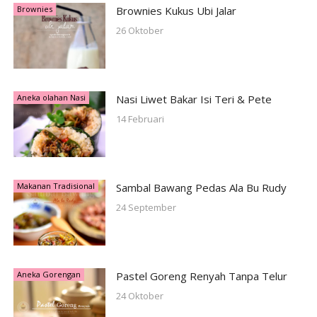
Brownies
Brownies Kukus Ubi Jalar
26 Oktober
Aneka olahan Nasi
Nasi Liwet Bakar Isi Teri & Pete
14 Februari
Makanan Tradisional
Sambal Bawang Pedas Ala Bu Rudy
24 September
Aneka Gorengan
Pastel Goreng Renyah Tanpa Telur
24 Oktober