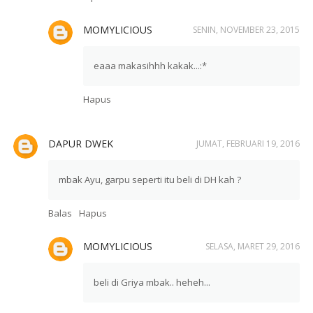
MOMYLICIOUS
SENIN, NOVEMBER 23, 2015
eaaa makasihhh kakak...:*
Hapus
DAPUR DWEK
JUMAT, FEBRUARI 19, 2016
mbak Ayu, garpu seperti itu beli di DH kah ?
Balas
Hapus
MOMYLICIOUS
SELASA, MARET 29, 2016
beli di Griya mbak.. heheh...