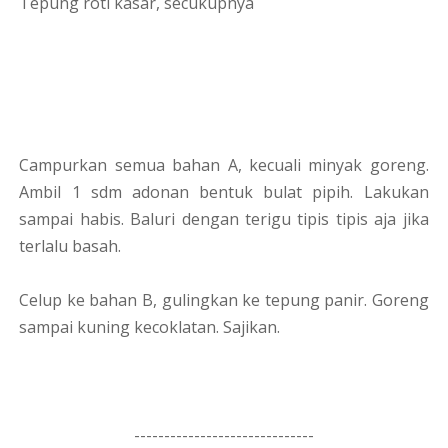
Tepung roti kasar, secukupnya
Campurkan semua bahan A, kecuali minyak goreng.
Ambil 1 sdm adonan bentuk bulat pipih. Lakukan
sampai habis. Baluri dengan terigu tipis tipis aja jika
terlalu basah.
Celup ke bahan B, gulingkan ke tepung panir. Goreng
sampai kuning kecoklatan. Sajikan.
------------------------------