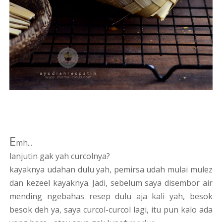
E
mh...
lanjutin gak yah curcolnya?
kayaknya udahan dulu yah, pemirsa udah mulai mulez
dan kezeel kayaknya. Jadi, sebelum saya disembor air
mending ngebahas resep dulu aja kali yah, besok
besok deh ya, saya curcol-curcol lagi, itu pun kalo ada