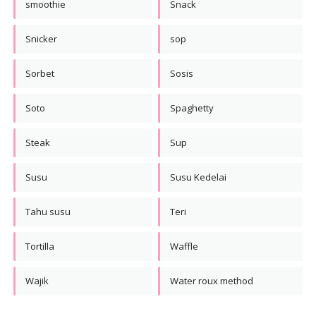
smoothie
Snack
Snicker
sop
Sorbet
Sosis
Soto
Spaghetty
Steak
Sup
Susu
Susu Kedelai
Tahu susu
Teri
Tortilla
Waffle
Wajik
Water roux method