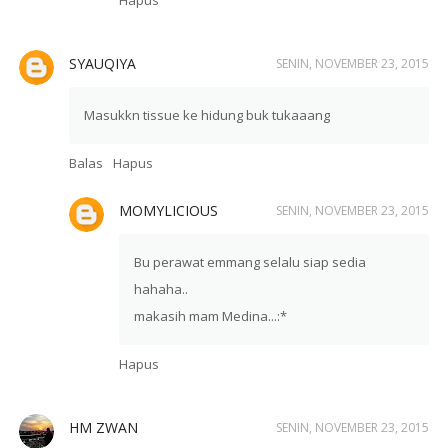
SYAUQIYA
SENIN, NOVEMBER 23, 2015
Masukkn tissue ke hidung buk tukaaang
Balas
Hapus
MOMYLICIOUS
SENIN, NOVEMBER 23, 2015
Bu perawat emmang selalu siap sedia
hahaha..
makasih mam Medina...:*
Hapus
HM ZWAN
SENIN, NOVEMBER 23, 2015