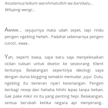
Assalamua'laikum warohmatulloh wa barokatu...
Wilujeng wengi...
A
www....
sejujurnya mata udah sepet, tapi rindu
pengen ngeblog heheh... Padahal sebenarnya pengen
curcol... eaaa...
Y
ah, seperti biasa, saya baru saja menyelesaikan
cicilan tulisan untuk disetor ke seseorang. Klient
tentunya. Belakangan sepertinya ideologi saya
dengan dunia blogging semakin memudar, jujur. Dulu,
ngeblog itu beneran nyari kesenangan. Pengen
berbagi resep dan hahaha hihihi lepas tanpa beban.
Gak pake mikir ini itu yang penting hepi. Belakangan,
semua berubah ketika negara api menyerang...