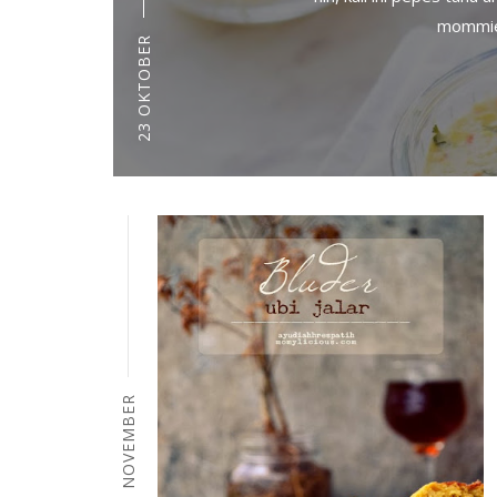
mommies
23 OKTOBER
30 NOVEMBER