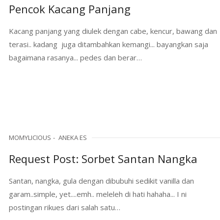
Pencok Kacang Panjang
Kacang panjang yang diulek dengan cabe, kencur, bawang dan
terasi.. kadang juga ditambahkan kemangi... bayangkan saja
bagaimana rasanya... pedes dan berar…
MOMYLICIOUS
ANEKA ES
Request Post: Sorbet Santan Nangka
Santan, nangka, gula dengan dibubuhi sedikit vanilla dan
garam..simple, yet....emh.. meleleh di hati hahaha... I ni
postingan rikues dari salah satu…