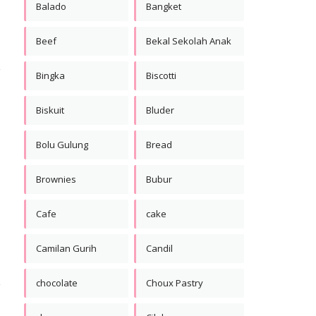
Balado
Bangket
Beef
Bekal Sekolah Anak
Bingka
Biscotti
Biskuit
Bluder
Bolu Gulung
Bread
Brownies
Bubur
Cafe
cake
Camilan Gurih
Candil
chocolate
Choux Pastry