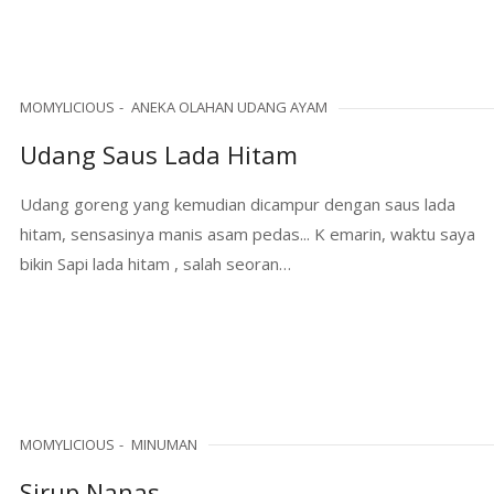
MOMYLICIOUS
ANEKA OLAHAN UDANG AYAM
Udang Saus Lada Hitam
Udang goreng yang kemudian dicampur dengan saus lada
hitam, sensasinya manis asam pedas... K emarin, waktu saya
bikin Sapi lada hitam , salah seoran…
MOMYLICIOUS
MINUMAN
Sirup Nanas