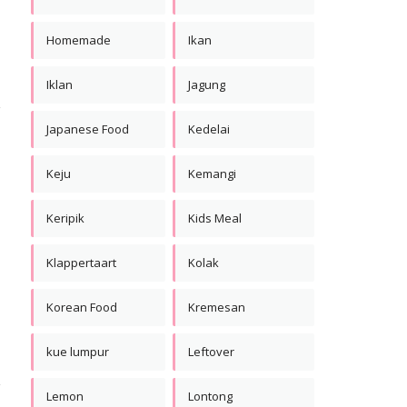
Homemade
Ikan
Iklan
Jagung
Japanese Food
Kedelai
Keju
Kemangi
Keripik
Kids Meal
Klappertaart
Kolak
Korean Food
Kremesan
kue lumpur
Leftover
Lemon
Lontong