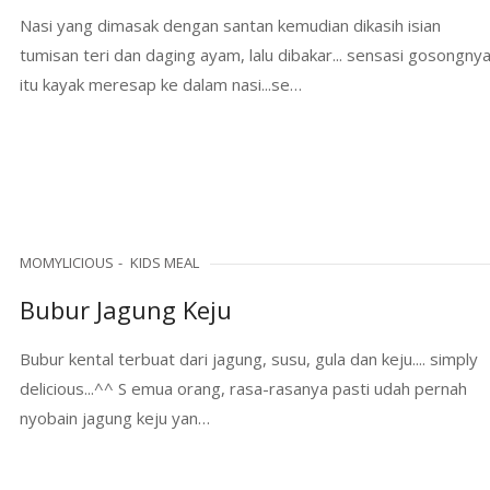
Nasi yang dimasak dengan santan kemudian dikasih isian
tumisan teri dan daging ayam, lalu dibakar... sensasi gosongny
itu kayak meresap ke dalam nasi...se…
MOMYLICIOUS
KIDS MEAL
Bubur Jagung Keju
Bubur kental terbuat dari jagung, susu, gula dan keju.... simply
delicious...^^ S emua orang, rasa-rasanya pasti udah pernah
nyobain jagung keju yan…