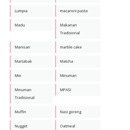
Lumpia
macaroni pasta
Madu
Makanan
Tradisional
Manisan
marble cake
Martabak
Matcha
Mie
Minuman
Minuman
MPASI
Tradisional
Muffin
Nasi goreng
Nugget
Oatmeal