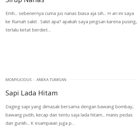
Emh... sebenernya cuma jus nanas biasa aja sih... H ari ini saya
ke Rumah sakit . Sakit apa? apakah saya pingsan karena pusing,
terlalu ketat berdiet…
MOMYLICIOUS
ANEKA TUMISAN
Sapi Lada Hitam
Daging sapi yang dimasak bersama dengan bawang bombay,
bawang putih, kecap dan tentu saja lada hitam... manis pedas
dan guriiih... K esampaian juga p…