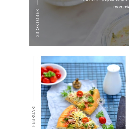
mommies
23 OKTOBER
13 FEBRUARI