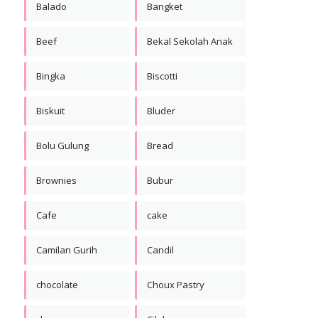
Balado
Bangket
Beef
Bekal Sekolah Anak
Bingka
Biscotti
Biskuit
Bluder
Bolu Gulung
Bread
Brownies
Bubur
Cafe
cake
Camilan Gurih
Candil
chocolate
Choux Pastry