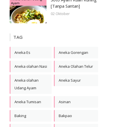
Ayam
[Tanpa Santan]
02 Oktober
TAG
Aneka Es
Aneka Gorengan
Aneka olahan Nasi
Aneka Olahan Telur
Aneka olahan
Aneka Sayur
Udang Ayam
Aneka Tumisan
Asinan
Baking
Bakpao