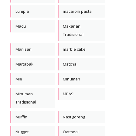
Lumpia
macaroni pasta
Madu
Makanan
Tradisional
Manisan
marble cake
Martabak
Matcha
Mie
Minuman
Minuman
MPASI
Tradisional
Muffin
Nasi goreng
Nugget
Oatmeal