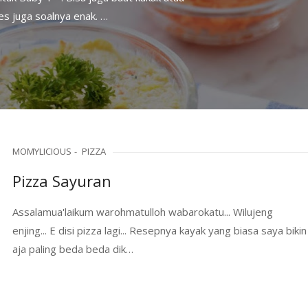
 juga soalnya enak. …
MOMYLICIOUS
PIZZA
Pizza Sayuran
Assalamua'laikum warohmatulloh wabarokatu... Wilujeng
enjing... E disi pizza lagi... Resepnya kayak yang biasa saya bikin
aja paling beda beda dik…