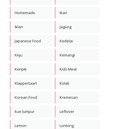
Homemade
Ikan
Iklan
Jagung
Japanese Food
Kedelai
Keju
Kemangi
Keripik
Kids Meal
Klappertaart
Kolak
Korean Food
Kremesan
kue lumpur
Leftover
Lemon
Lontong