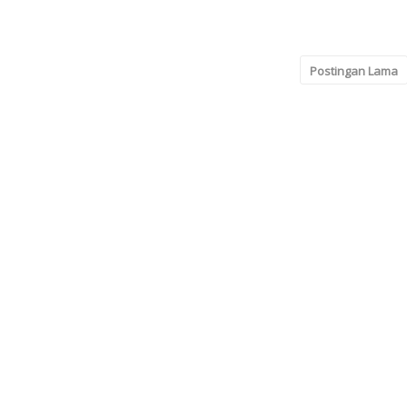
Postingan Lama