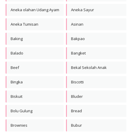
Aneka olahan Udang Ayam
Aneka Sayur
Aneka Tumisan
Asinan
Baking
Bakpao
Balado
Bangket
Beef
Bekal Sekolah Anak
Bingka
Biscotti
Biskuit
Bluder
Bolu Gulung
Bread
Brownies
Bubur