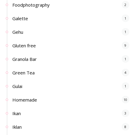
Foodphotography
2
Galette
1
Gehu
1
Gluten free
9
Granola Bar
1
Green Tea
4
Gulai
1
Homemade
10
Ikan
3
Iklan
8