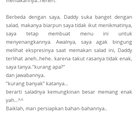
memakannya...heheh..
Berbeda dengan saya, Daddy suka banget dengan
salad, makanya biarpun saya tidak ikut menikmatinya,
saya tetap membuat menu ini untuk
menyenangkannya. Awalnya, saya agak bingung
melihat ekspresinya saat memakan salad ini, Daddy
terlihat aneh...hehe.. karena takut rasanya tidak enak,
saya tanya.."kurang apa?"
dan jawabannya..
"kurang banyak" katanya....
berarti saladnya kemungkinan besar memang enak
yah....^^
Baiklah, mari persiapkan bahan-bahannya...