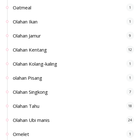
Oatmeal
1
Olahan Ikan
1
Olahan Jamur
9
Olahan Kentang
12
Olahan Kolang-kaling
1
olahan Pisang
1
Olahan Singkong
7
Olahan Tahu
18
Olahan Ubi manis
24
Omelet
1