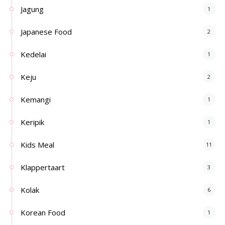
Jagung
1
Japanese Food
2
Kedelai
1
Keju
2
Kemangi
1
Keripik
1
Kids Meal
11
Klappertaart
3
Kolak
6
Korean Food
1