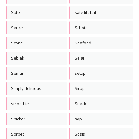
Sate
sate lilit bali
Sauce
Schotel
Scone
Seafood
Seblak
Selai
Semur
setup
Simply delicious
Sirup
smoothie
Snack
Snicker
sop
Sorbet
Sosis