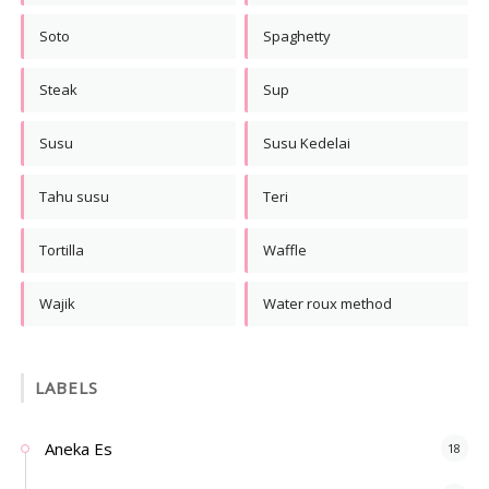
Soto
Spaghetty
Steak
Sup
Susu
Susu Kedelai
Tahu susu
Teri
Tortilla
Waffle
Wajik
Water roux method
LABELS
Aneka Es
18