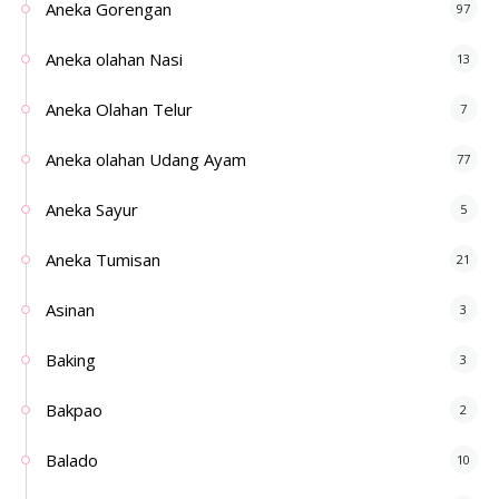
Aneka Gorengan
97
Aneka olahan Nasi
13
Aneka Olahan Telur
7
Aneka olahan Udang Ayam
77
Aneka Sayur
5
Aneka Tumisan
21
Asinan
3
Baking
3
Bakpao
2
Balado
10