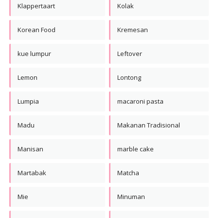
Klappertaart
Kolak
Korean Food
Kremesan
kue lumpur
Leftover
Lemon
Lontong
Lumpia
macaroni pasta
Madu
Makanan Tradisional
Manisan
marble cake
Martabak
Matcha
Mie
Minuman