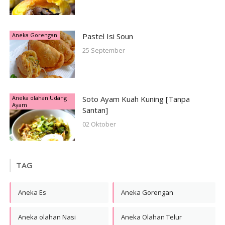
Aneka Gorengan
Pastel Isi Soun
25 September
Aneka olahan Udang
Soto Ayam Kuah Kuning [Tanpa
Ayam
Santan]
02 Oktober
TAG
Aneka Es
Aneka Gorengan
Aneka olahan Nasi
Aneka Olahan Telur