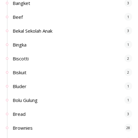
Bangket
3
Beef
1
Bekal Sekolah Anak
3
Bingka
1
Biscotti
2
Biskuit
2
Bluder
1
Bolu Gulung
1
Bread
3
Brownies
28