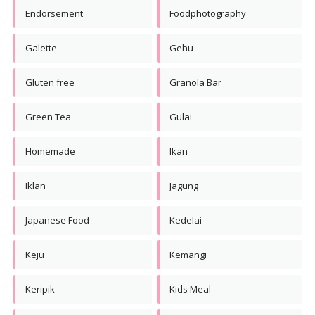
Endorsement
Foodphotography
Galette
Gehu
Gluten free
Granola Bar
Green Tea
Gulai
Homemade
Ikan
Iklan
Jagung
Japanese Food
Kedelai
Keju
Kemangi
Keripik
Kids Meal