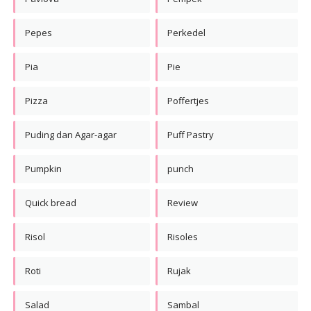
Pepes
Perkedel
Pia
Pie
Pizza
Poffertjes
Puding dan Agar-agar
Puff Pastry
Pumpkin
punch
Quick bread
Review
Risol
Risoles
Roti
Rujak
Salad
Sambal