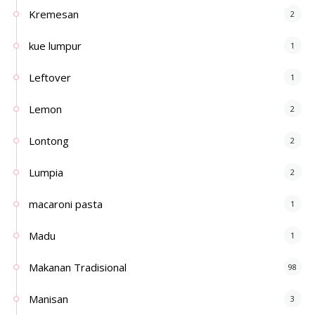
Kremesan
2
kue lumpur
1
Leftover
1
Lemon
2
Lontong
2
Lumpia
2
macaroni pasta
1
Madu
1
Makanan Tradisional
98
Manisan
3