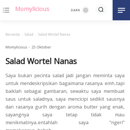
Momylicious
notes
Beranda
Salad
Salad Wortel Nanas
Momylicious
25 Oktober
Salad Wortel Nanas
Saya bukan pecinta salad jadi jangan meminta saya
untuk mendeskripsikan bagaimana rasanya. emh..tapi
baiklah sebagai gambaran, sewaktu saya membuat
saus untuk saladnya, saya mencicipi sedikit sausnya
dan rasanya gurih dengan aroma butter yang enak,
sayangnya saya tetap tidak mau
menikmatinya..entahlah saya "ngeri"