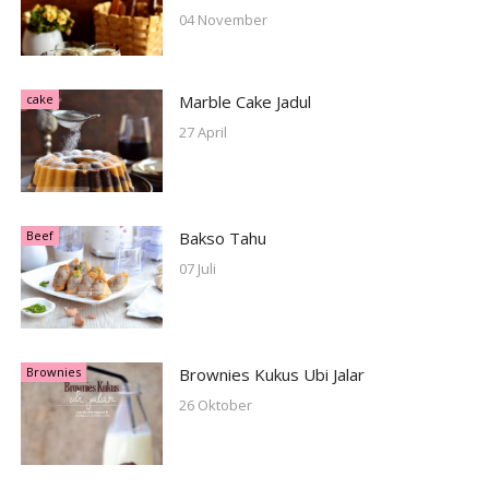
04 November
cake
Marble Cake Jadul
27 April
Beef
Bakso Tahu
07 Juli
Brownies
Brownies Kukus Ubi Jalar
26 Oktober