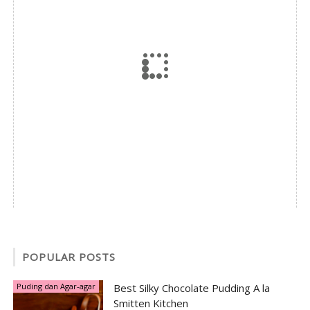
POPULAR POSTS
Puding dan Agar-agar
Best Silky Chocolate Pudding A la
Smitten Kitchen